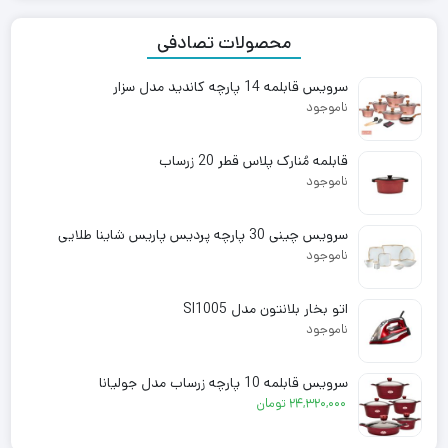
بود.
محصولات تصادفی
سرویس قابلمه 14 پارچه کاندید مدل سزار
ناموجود
قابلمه مُنارک پلاس قطر 20 زرساب
ناموجود
سرویس چینی 30 پارچه پردیس پاریس شاینا طلایی
ناموجود
اتو بخار بلانتون مدل SI1005
ناموجود
سرویس قابلمه 10 پارچه زرساب مدل جولیانا
۲۴,۳۲۰,۰۰۰
تومان