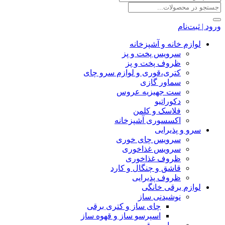
ورود | ثبت‌نام
لوازم خانه و آشپزخانه
سرویس پخت و پز
ظروف پخت و پز
کتری،قوری و لوازم سرو چای
سماور گازی
ست جهیزیه عروس
دکوراتیو
فلاسک و کلمن
اکسسوری آشپزخانه
سرو و پذیرایی
سرویس چای خوری
سرویس غذاخوری
ظروف غذاخوری
قاشق و چنگال و کارد
ظروف پذیرایی
لوازم برقی خانگی
نوشیدنی ساز
چای ساز و کتری برقی
اسپرسو ساز و قهوه ساز