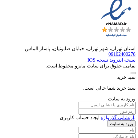
استان تهران، شهر تهران، خیابان صابونیان، پاساژ الماس
09102400278
نسخه اندروید
نسخه IOS
تمامی حقوق برای سایت مانزو محفوظ است.
سبد خرید
سبد خرید شما خالی است.
ورود به سایت
بازنشانی گذرواژه
ایجاد حساب کاربری
ورود به سایت