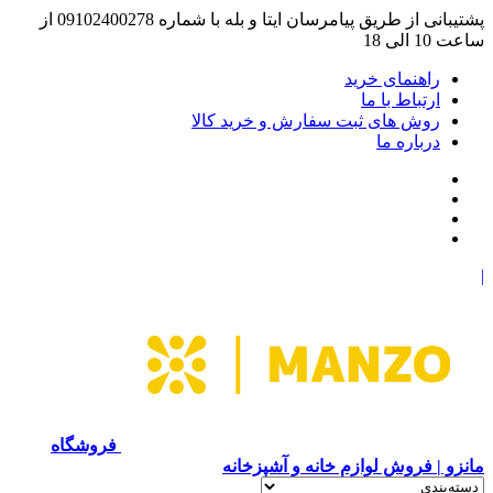
پشتیبانی از طریق پیامرسان ایتا و بله با شماره 09102400278 از
ساعت 10 الی 18
راهنمای خرید
ارتباط با ما
روش های ثبت سفارش و خرید کالا
درباره ما
|
فروشگاه
مانزو | فروش لوازم خانه و آشپزخانه