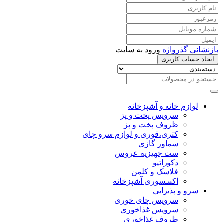
بازنشانی گذرواژه
ورود به سایت
ایجاد حساب کاربری
لوازم خانه و آشپزخانه
سرویس پخت و پز
ظروف پخت و پز
کتری،قوری و لوازم سرو چای
سماور گازی
ست جهیزیه عروس
دکوراتیو
فلاسک و کلمن
اکسسوری آشپزخانه
سرو و پذیرایی
سرویس چای خوری
سرویس غذاخوری
ظروف غذاخوری