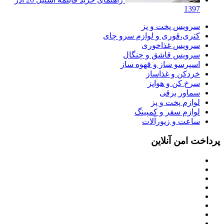
1397
سرویس پخت و پز
کتری،قوری و لوازم سرو چای
سرویس غذاخوری
سرویس قاشق و چنگال
اسپرسو ساز و قهوه ساز
خردکن و غذاساز
سرخ کن و هواپز
سماور برقی
لوازم پخت و پز
لوازم سفر و کمپینگ
ساعت و زیورآلات
پرداخت امن آنلاین