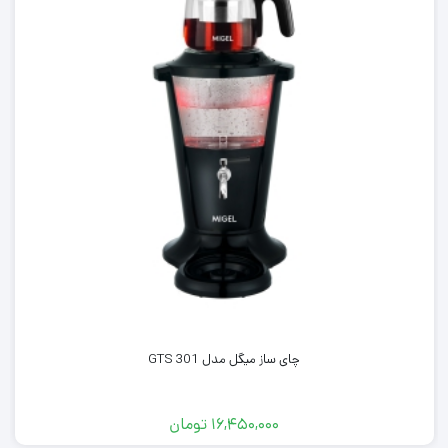
چای ساز میگل مدل GTS 301
۱۶,۴۵۰,۰۰۰
تومان