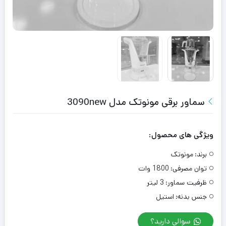
سماور برقی مونوتک مدل 3090new
ویژگی های محصول:
برند:
مونوتک
توان مصرفی:
1800 وات
ظرفیت سماور:
3 لیتر
جنس بدنه:
استیل
سوالی دارید؟