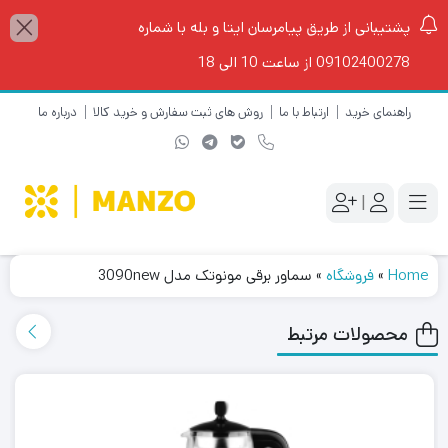
پشتیبانی از طریق پیامرسان ایتا و بله با شماره
09102400278 از ساعت 10 الی 18
راهنمای خرید
ارتباط با ما
روش های ثبت سفارش و خرید کالا
درباره ما
|
Home
»
فروشگاه
»
سماور برقی مونوتک مدل 3090new
محصولات مرتبط