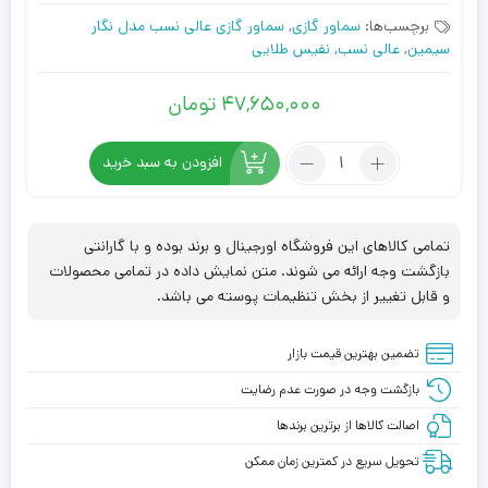
برچسب‌ها:
سماور گازی
,
سماور گازی عالی نسب مدل نگار
سیمین
,
عالی نسب
,
نفیس طلایی
۴۷,۶۵۰,۰۰۰
تومان
تعداد:
افزودن به سبد خرید
سماور
گازی
عالی
تمامی کالاهای این فروشگاه اورجینال و برند بوده و با گارانتی
نسب
بازگشت وجه ارائه می شوند. متن نمایش داده در تمامی محصولات
مدل
و قابل تغییر از بخش تنظیمات پوسته می باشد.
نگار
سیمین
تضمین بهترین قیمت بازار
بازگشت وجه در صورت عدم رضایت
اصالت کالاها از برترین برندها
تحویل سریع در کمترین زمان ممکن