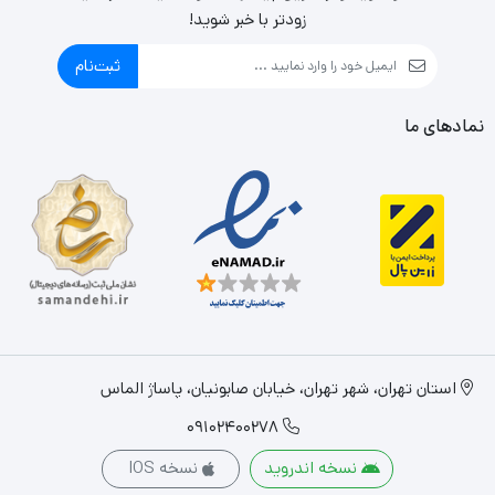
زودتر با خبر شوید!
ثبت‌نام
نمادهای ما
استان تهران، شهر تهران، خیابان صابونیان، پاساژ الماس
09102400278
نسخه اندروید
نسخه IOS