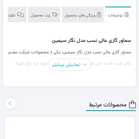
توضیحات
ویژگی های محصول
برند محصول
نظرات (0)
سماور گازی عالی نسب مدل نگار سیمین
سماور گازی عالی نسب مدل نگار سیمین، یکی از محصولات شرکت معتبر
عالی نسب است. این شرکت در زمینه تولید لوازم مورد نیاز برای تهیه
نمایش بیشتر
چای و انواع دمنوش ها از زمانهای دور، فعالیت می کند.
این سماور ظرفیت مفید 6 لیتری دارد. این ظرفیت به طور کامل
جوابگوی میهمانی های باشکوه شما خواهد بود.
محصولات مرتبط
این محصول بدلیل استفاده از شیر ترموکوپل دار و برنر استاندارد ایمنی
بیشتری نسبت به مدل های مشابه خود دارد. همچنین بدلیل مجهز