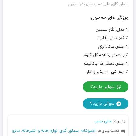
سماور گازی عالی نسب مدل نگار سیمین
ویژگی های محصول:
مدل:
نگار سیمین
گنجایش:
6 لیتر
جنس بدنه:
برنج
پوشش بدنه:
نیکل کروم
جنس دسته ها:
باکالیت
نوع شیر:
ترموکوپل دار
سوالی دارید؟
سوالی دارید؟
برند:
عالی نسب
دسته‌بندی‌ها:
آشپزخانه
,
سماور گازی
,
لوازم خانه و آشپزخانه
,
مانزو