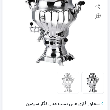
سماور گازی عالی نسب مدل نگار سیمین