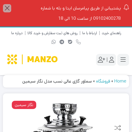
پشتیبانی از طریق پیامرسان ایتا و بله با شماره
09102400278 از ساعت 10 الی 18
راهنمای خرید
ارتباط با ما
روش های ثبت سفارش و خرید کالا
درباره ما
|
Home
»
فروشگاه
»
سماور گازی عالی نسب مدل نگار سیمین
نگار سیمین