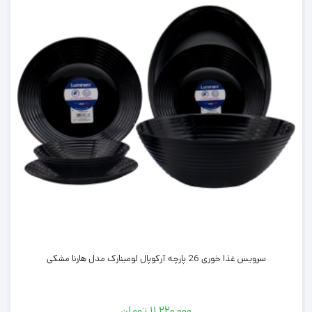
بودن به ترموسوئیچ اتوماتیک در هنگام بی آبی سماور، خاموش شده و
ایمنی و صرفه جویی بیشتری را نسبت به مدل های مشابه خود ارائه می
دهد.
ورق آن از برنج ساخته شده است و پوشش آن از استیل نیکل کروم
است. نوع شیر آن ترموکوپل دار و جنس دسته های آن از باکالیت مقاوم
در برابر حرارت ساخته شده است.
فروشگاه مانزو این افتخار را دارد که این محصول با کیفیت را خدمت
شما عزیزان رارائه دهد.
سرویس غذا خوری 26 پارچه آرکوپال لومینارک مدل هارنا مشکی
۱۱,۲۲۰,۰۰۰
تومان