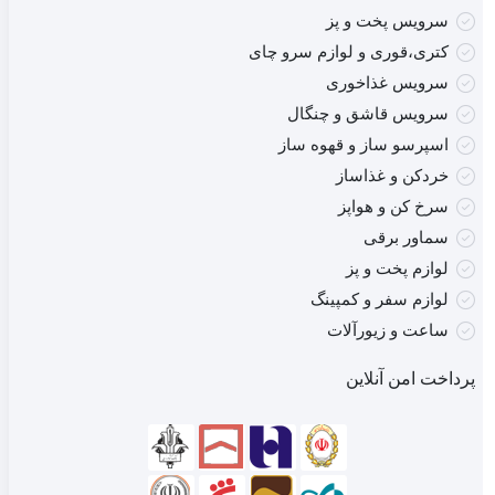
سرویس پخت و پز
کتری،قوری و لوازم سرو چای
سرویس غذاخوری
سرویس قاشق و چنگال
اسپرسو ساز و قهوه ساز
خردکن و غذاساز
سرخ کن و هواپز
سماور برقی
لوازم پخت و پز
لوازم سفر و کمپینگ
ساعت و زیورآلات
پرداخت امن آنلاین