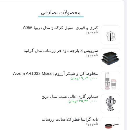
محصولات تصادفی
کتری و قوری استیل کرکماز مدل دروپا A056
ناموجود
سرویس 3 پارچه تاوه فر زرساب مدل گرانیتا
ناموجود
مخلوط کن و شیکر آرزوم Arzum AR1032 Mixset
۹,۱۳۰,۰۰۰
تومان
سماور گازی عالی نسب مدل ترنج
۳۵,۴۳۰,۰۰۰
تومان
تابه گرانیتا قطر 20 سانت زرساب
ناموجود