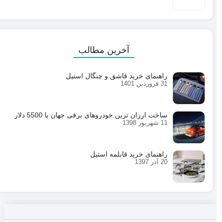
آخرین مطالب
راهنمای خرید قاشق و چنگال استیل
31 فروردین 1401
ساخت ارزان ترین خودروهای برقی جهان با 5500 دلار
11 شهریور 1398
راهنمای خرید قابلمه استیل
20 آذر 1397