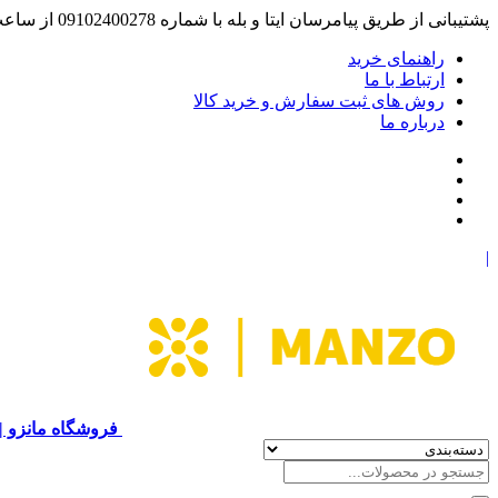
پشتیبانی از طریق پیامرسان ایتا و بله با شماره 09102400278 از ساعت 10 الی 18
راهنمای خرید
ارتباط با ما
روش های ثبت سفارش و خرید کالا
درباره ما
|
فروشگاه مانزو |