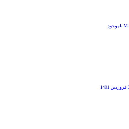
ناموجود
140