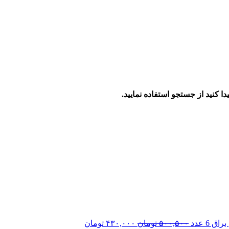
ا کنید از جستجو استفاده نمایید.
قیمت
قیمت
اصلی:
فعلی:
۵۰۰,۵۰۰ تومان
۴۳۰,۰۰۰ تومان.
بود.
6 عدد
۵۰۰,۵۰۰
تومان
۴۳۰,۰۰۰
تومان