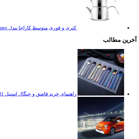
کتری و قوری متوسط کاراجا مدل Manes
آخرین مطالب
راهنمای خرید قاشق و چنگال استیل
31 فروردین 1