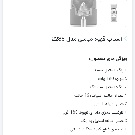
آسیاب قهوه مباشی مدل 2288
ویژگی های محصول:
رنگ:
استیل سفید
توان:
180 وات
رنگ:
استیل ضد زنگ
تعداد حالت آسیاب:
16 حالته
جنس تیغه:
استیل
ظرفیت مخزن دانه ی قهوه:
180 گرم
جنس بدنه:
استیل زد زنگ
نحوه ی قطع کن دستگاه:
دستی