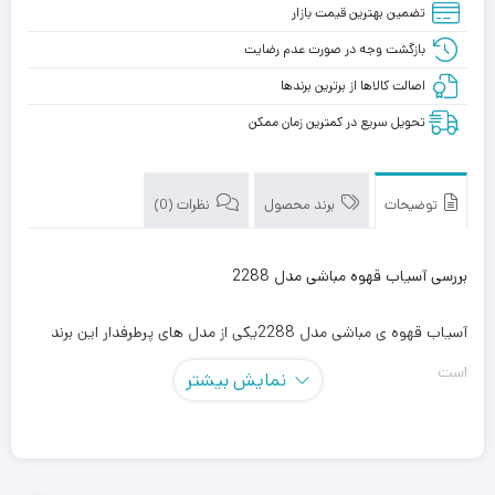
تضمین بهترین قیمت بازار
بازگشت وجه در صورت عدم رضایت
اصالت کالاها از برترین برندها
تحویل سریع در کمترین زمان ممکن
توضیحات
برند محصول
نظرات (0)
بررسی آسیاب قهوه مباشی مدل 2288
آسیاب قهوه ی مباشی مدل 2288یکی از مدل های پرطرفدار این برند
است
نمایش بیشتر
قابلیت آسیاب آسان و با دقت بسیار بالا