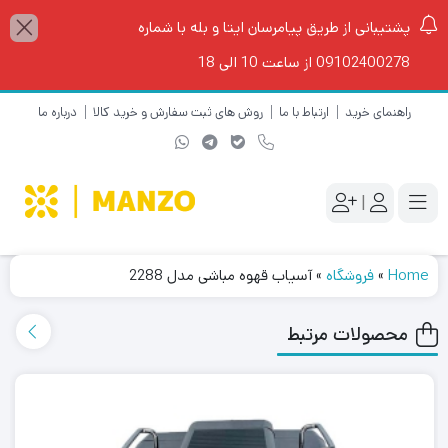
پشتیبانی از طریق پیامرسان ایتا و بله با شماره
09102400278 از ساعت 10 الی 18
راهنمای خرید
ارتباط با ما
روش های ثبت سفارش و خرید کالا
درباره ما
|
Home
»
فروشگاه
»
آسیاب قهوه مباشی مدل 2288
محصولات مرتبط