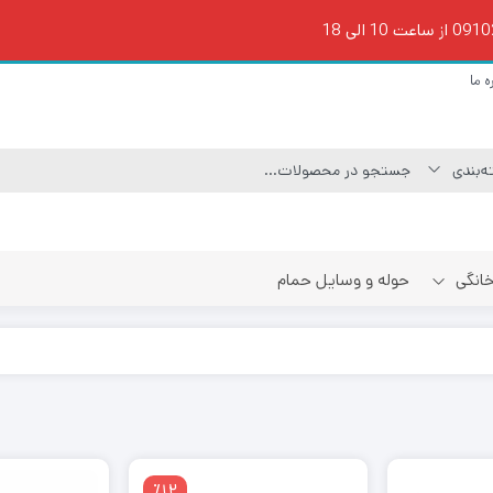
ه ما
 خانگی
حوله و وسایل حمام
٪12