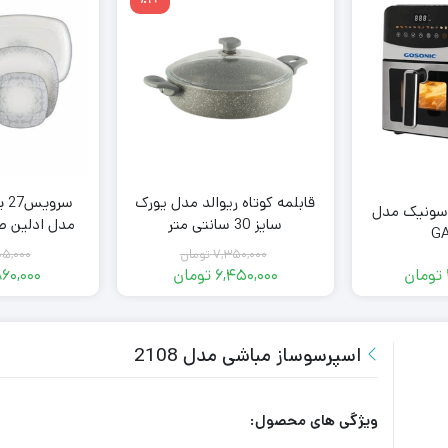
قابلمه کوتاه ریوالد مدل یورک
سر
یتر گوسونیک مدل
سایز 30 سانتی متر
مدل ادلین ط
GA
۷,۳۵۰,۰۰۰
تومان
۰۵,۰۰۰
تومان
۶,۴۵۰,۰۰۰
تومان
۸۶۰,۰۰۰
قیمت
قیمت
فعلی:
اصلی:
۶,۴۵۰,۰۰۰ تومان.
۷,۳۵۰,۰۰۰ تومان
بود.
اسپرسوساز مباشی مدل 2108
ویژگی های محصول: