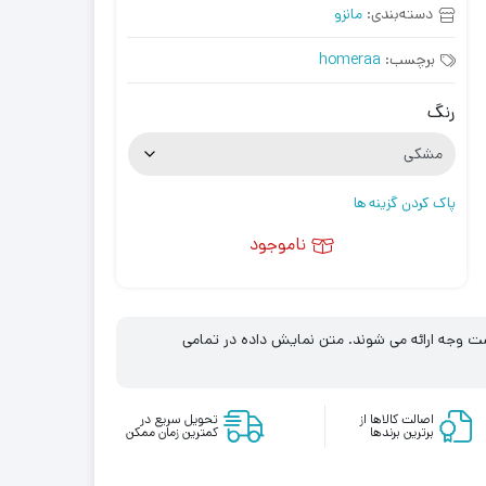
دسته‌بندی:
مانزو
برچسب:
homeraa
رنگ
پاک کردن گزینه ها
ناموجود
زگشت وجه ارائه می شوند. متن نمایش داده در تمامی
اصالت کالاها از
تحویل سریع در
برترین برندها
کمترین زمان ممکن