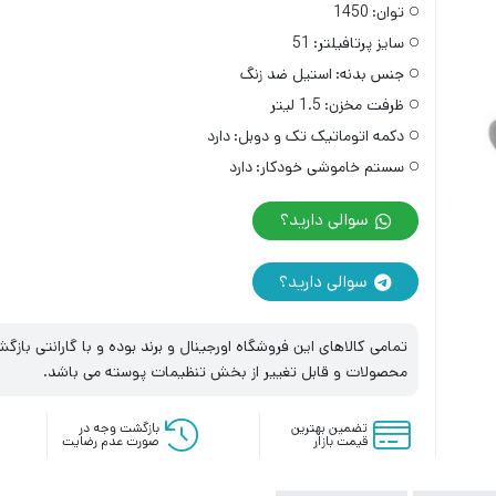
توان:
1450
سایز پرتافیلتر:
51
جنس بدنه:
استیل ضد زنگ
ظرفت مخزن:
1.5 لیتر
دکمه اتوماتیک تک و دوبل:
دارد
سستم خاموشی خودکار:
دارد
سوالی دارید؟
سوالی دارید؟
تمامی کالاهای این فروشگاه اورجینال و برند بوده و با گارانتی با
محصولات و قابل تغییر از بخش تنظیمات پوسته می باشد.
تضمین بهترین
بازگشت وجه در
قیمت بازار
صورت عدم رضایت