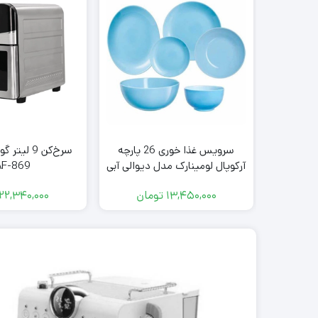
سرویس غذا خوری 26 پارچه
سرخ‌کن 9 ل
آرکوپال لومینارک مدل دیوالی آبی
F-869
۱۳,۴۵۰,۰۰۰
تومان
۲۲,۳۴۰,۰۰۰