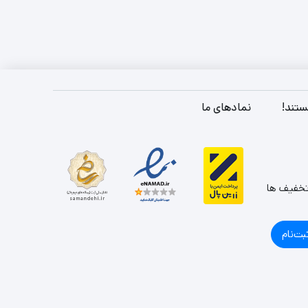
ستند!
نمادهای ما
تخفیف ها
بت‌نام