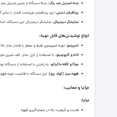
بدنه استیل ضد زنگ
: بدنهٔ دستگاه از جنس استیل ضد ز
پرتافیلتر دستی
: این پرتافیلتر غیرتحت فشار با سایز 58 میلیمتر امکان عصاره‌گیری حرفه‌ای از پودر قهوه را فراهم می‌کند.
نمایشگر دیجیتال
: نمایشگر دیجیتال این دستگاه، آسان
انواع نوشیدنی‌های قابل تهیه:
اسپرسو
: تهیه اسپرسوی غلیظ و معطر با فشار بخار بالا
لاته و کاپوچینو
: با استفاده از نازل بخار، کف شیری خ
موکا و کافه ماکیاتو
: به راحتی با استفاده از دستگاه نو
قهوه سرد (کولد برو)
: این دستگاه با قابلیت تهیه قهوه
مزایا و معایب:
مزایا:
قدرت و کیفیت بالا در عصاره‌گیری قهوه