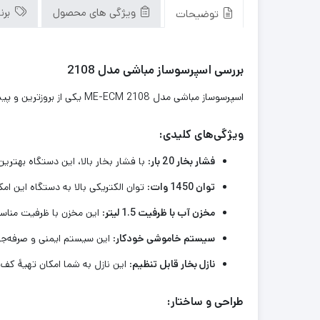
ویژگی های محصول
برن
توضیحات
بررسی اسپرسوساز مباشی مدل 2108
اسپرسوساز مباشی مدل ME-ECM 2108 یکی از بروزترین و پیشرفته‌ترین دستگاه‌های اسپرسوسازی است که تجربهٔ نهایی در تهیهٔ اسپرسو را برای شما به ارمغان می‌آورد.
ویژگی‌های کلیدی:
فشار بخار 20 بار
: با فشار بخار بالا، این دستگاه بهتر
توان 1450 وات
: توان الکتریکی بالا به دستگاه این ام
مخزن آب با ظرفیت 1.5 لیتر
: این مخزن با ظرفیت مناسب،
سیستم خاموشی خودکار
: این سیستم ایمنی و صرفه‌ج
نازل بخار قابل تنظیم
: این نازل به شما امکان تهیهٔ کف
طراحی و ساختار: