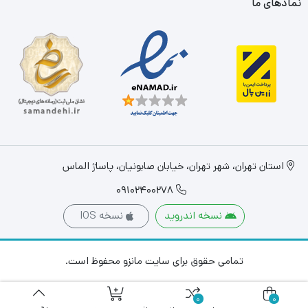
نمادهای ما
است که بسیاری از کشورهای معتبر دنیا، خریدار محصولات چینی زرین
ایران می باشند و در نمایشگاه های معتبر جهان در کنار برندهای معتبر
دنیا با افتخار می درخشد.
پیشنهاد تیم فروشگاهی مانزو به شما خریداران محترم، استفاده از این
محصول با کیفیت و با اصالت ایرانی است. محصولی که به بسیاری از
کشورهای معتبر جهان مثل ژاپن، نروژ، سوئد و هلند صادر می شود.
استان تهران، شهر تهران، خیابان صابونیان، پاساژ الماس
نقاط قوت محصول:
09102400278
قابل استفاده در مایکروفر
نسخه اندروید
نسخه IOS
تضمین شده در ماشین ظرفشویی
سفیدترین و سخت ترین چینی دنیا
تمامی حقوق برای سایت مانزو محفوظ است.
0
0