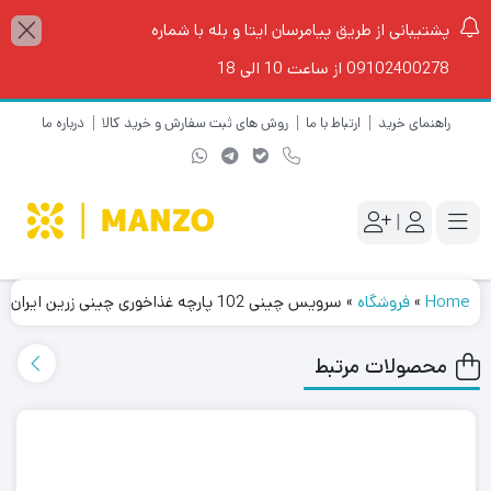
پشتیبانی از طریق پیامرسان ایتا و بله با شماره
09102400278 از ساعت 10 الی 18
راهنمای خرید
ارتباط با ما
روش های ثبت سفارش و خرید کالا
درباره ما
|
Home
»
فروشگاه
»
سرویس چینی 102 پارچه غذاخوری چینی زرین ایران سری ایتالیا اف مدل وایت
محصولات مرتبط