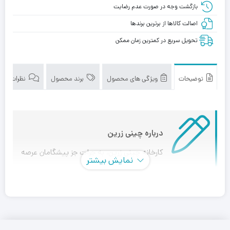
بازگشت وجه در صورت عدم رضایت
اصالت کالاها از برترین برندها
تحویل سریع در کمترین زمان ممکن
توضیحات
ویژگی های محصول
برند محصول
نظرات (0)
درباره چینی زرین
کارخانه چینی زرین، به جرات جز پیشگامان عرصه
نمایش بیشتر
چینی و سرامیک می باشد که با قدمتی بیش از یک قرن، در
خدمت مشتریان خود می باشد و همواره با بروزرسانی و بهینه
سازی روش های تولید، کیفیت محصولات خود را بروز می کند.
صنایع چینی زرین ایران با در نظر گرفتن نظر مصرف کنندگان و