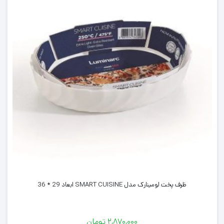
ظرف پخت لومینارک مدل SMART CUISINE ابعاد 29 * 36
۲,۸۷۰,۰۰۰
تومان