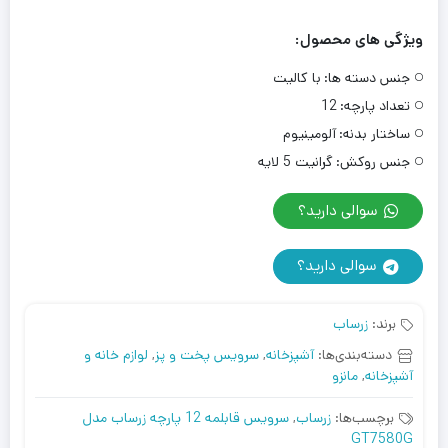
ویژگی های محصول:
جنس دسته ها:
با کالیت
تعداد پارچه:
12
ساختار بدنه:
آلومینیوم
جنس روکش:
گرانیت 5 لایه
سوالی دارید؟
سوالی دارید؟
برند:
زرساب
دسته‌بندی‌ها:
آشپزخانه
,
سرویس پخت و پز
,
لوازم خانه و
آشپزخانه
,
مانزو
برچسب‌ها:
زرساب
,
سرویس قابلمه 12 پارچه زرساب مدل
GT7580G