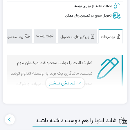
اصالت کالاها از برترین برندها
تحویل سریع در کمترین زمان ممکن
درباره زرساب
توضیحات
ویژگی های محصول
برند محصول
آغاز فعالیت با تولید محصولات درخشان مهم
نیست، ماندگاری یک برند به وسیله تداوم تولید
نمایش بیشتر
محصولات درجه یک به دست می‌آید و شرکت
زرساب توانست نام خود را با این کار، محبوب کند و در حال حاضر
هم می‌توان این سرویس 10 پارچه را به عنوان یک شاهکار
معرفی کرد.
شاید اینها را هم دوست داشته باشید