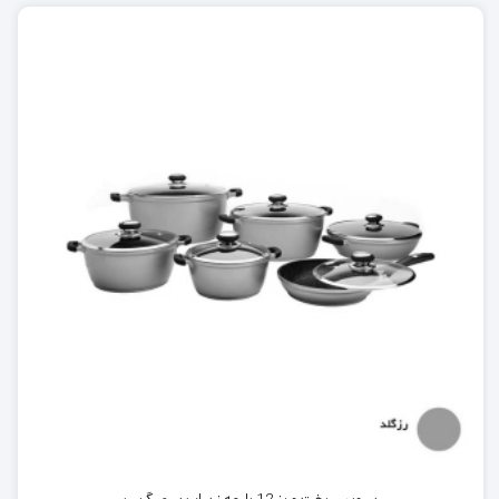
سرویس قابلمه 12 پارچه زرساب مدل GT7580G
سرویس قابلمه 12 پارچه زرساب مدل GT7580G، یک انتخاب مناسب و
کامل برای دوستداران آشپزی است. محتویات این سرویس شامل:
یک قابلمه سایز 32 به همراه درب شیشه‌ای
تابه دو دسته سایز 32؛ شیرجوش سایز 16
یک قابلمه سایز 28 به همراه درب شیشه‌ای
دو تابه تک دسته سایز ۲۴ و سایز 20
یک قابلمه سایز 24 به همراه درب شیشه‌ای
یک قابلمه سایز ۲۰ به همراه درب شیشه‌ای
جنس بدنه سرویس سرویس قابلمه 12 پارچه زرساب، آلومینیوم و