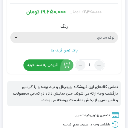
۱۹,۶۵۰,۰۰۰
تومان
۲۲,۴۵۰,۰۰۰
تومان
قیمت
قیمت
فعلی:
اصلی:
رنگ
۱۹,۶۵۰,۰۰۰ تومان.
۲۲,۴۵۰,۰۰۰ تومان
بود.
پاک کردن گزینه ها
تعداد:
افزودن به سبد خرید
سرویس
قابلمه
12
تمامی کالاهای این فروشگاه اورجینال و برند بوده و با گارانتی
پارچه
بازگشت وجه ارائه می شوند. متن نمایش داده در تمامی محصولات
زرساب
و قابل تغییر از بخش تنظیمات پوسته می باشد.
مدل
GT7580G
تضمین بهترین قیمت بازار
بازگشت وجه در صورت عدم رضایت